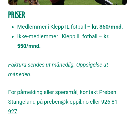
PRISER
Medlemmer i Klepp IL fotball –
kr. 350/mnd.
Ikke-medlemmer i Klepp IL fotball –
kr.
550/mnd.
Faktura sendes ut månedlig.
Oppsigelse ut
måneden.
For påmelding eller spørsmål, kontakt Preben
Stangeland på
preben@kleppil.no
eller
926 81
927
.