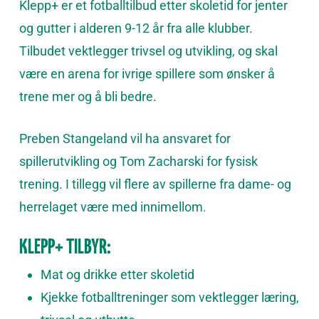
Klepp+ er et fotballtilbud etter skoletid for jenter
og gutter i alderen 9-12 år fra alle klubber.
Tilbudet vektlegger trivsel og utvikling, og skal
være en arena for ivrige spillere som ønsker å
trene mer og å bli bedre.
Preben Stangeland vil ha ansvaret for
spillerutvikling og Tom Zacharski for fysisk
trening. I tillegg vil flere av spillerne fra dame- og
herrelaget være med innimellom.
KLEPP+ TILBYR:
Mat og drikke etter skoletid
Kjekke fotballtreninger som vektlegger læring,