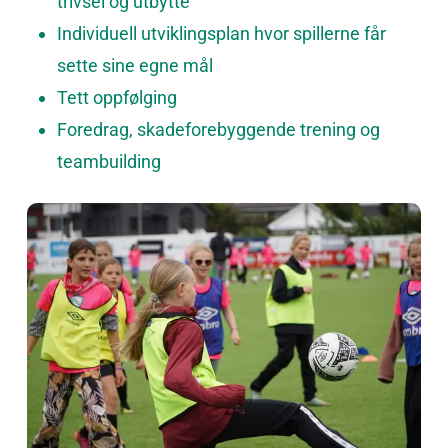
trivsel og utbytte
Individuell utviklingsplan hvor spillerne får
sette sine egne mål
Tett oppfølging
Foredrag, skadeforebyggende trening og
teambuilding