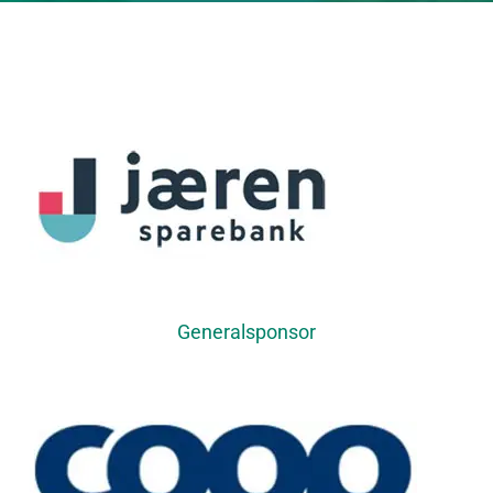
Generalsponsor