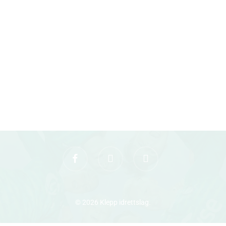
facebook
youtube
instagram
© 2026 Klepp idrettslag.