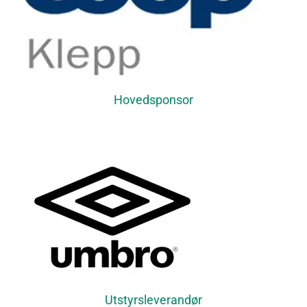
Hovedsponsor
Utstyrsleverandør