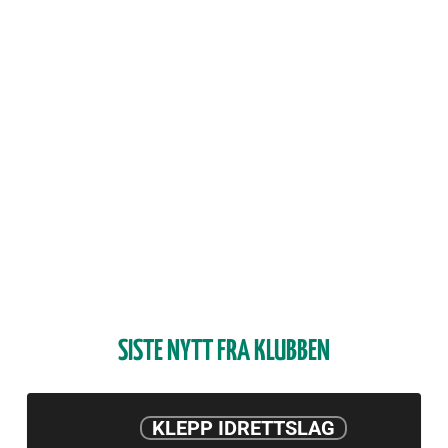
SISTE NYTT FRA KLUBBEN
Årsmøte
KLEPP IDRETTSLAG
2025