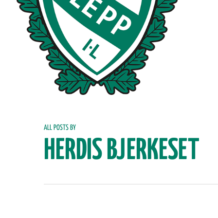
ALL POSTS BY
HERDIS BJERKESET