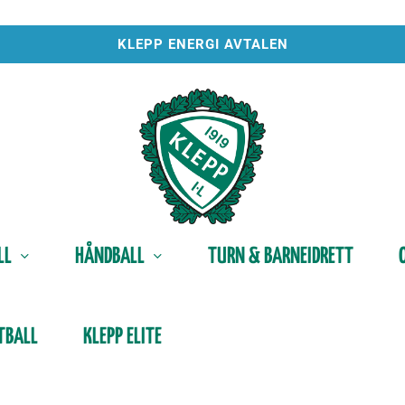
KLEPP ENERGI AVTALEN
LL
HÅNDBALL
TURN & BARNEIDRETT
TBALL
KLEPP ELITE